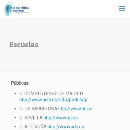
Escuelas
Públicas
U. COMPLUTENSE DE MADRID
http://www.ucm.es/info/podolog/
U. DE BARCELONA
http://www.ub.es
U. SEVILLA
http://www.us.es
U. A CORUÑA
http://www.udc.es