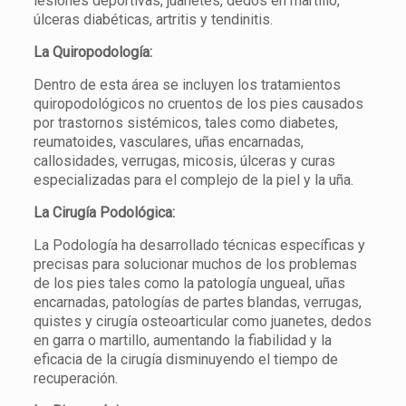
lesiones deportivas, juanetes, dedos en martillo,
úlceras diabéticas, artritis y tendinitis.
La Quiropodología:
Dentro de esta área se incluyen los tratamientos
quiropodológicos no cruentos de los pies causados
por trastornos sistémicos, tales como diabetes,
reumatoides, vasculares, uñas encarnadas,
callosidades, verrugas, micosis, úlceras y curas
especializadas para el complejo de la piel y la uña.
La Cirugía Podológica:
La Podología ha desarrollado técnicas específicas y
precisas para solucionar muchos de los problemas
de los pies tales como la patología ungueal, uñas
encarnadas, patologías de partes blandas, verrugas,
quistes y cirugía osteoarticular como juanetes, dedos
en garra o martillo, aumentando la fiabilidad y la
eficacia de la cirugía disminuyendo el tiempo de
recuperación.