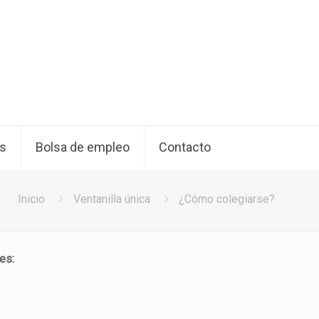
os
Bolsa de empleo
Contacto
Inicio
Ventanilla única
¿Cómo colegiarse?
es: