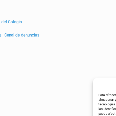
 del Colegio.
es
·
Canal de denuncias
Para ofrece
almacenar y
tecnologías
las identifi
puede afect