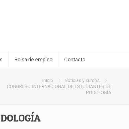
os
Bolsa de empleo
Contacto
Inicio
Noticias y cursos
CONGRESO INTERNACIONAL DE ESTUDIANTES DE
PODOLOGÍA
ODOLOGÍA