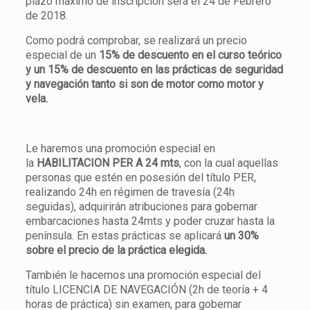
plazo máximo de inscripción será el 24 de Febrero
de 2018.
Como podrá comprobar, se realizará un precio
especial de un
15% de descuento en el curso teórico
y un 15% de descuento en las prácticas de seguridad
y navegación tanto si son de motor como motor y
vela.
Le haremos una promoción especial en
la
HABILITACION PER A 24 mts
, con la cual aquellas
personas que estén en posesión del título PER,
realizando 24h en régimen de travesía (24h
seguidas), adquirirán atribuciones para gobernar
embarcaciones hasta 24mts y poder cruzar hasta la
península. En estas prácticas se aplicará
un 30%
sobre el precio de la práctica elegida.
También le hacemos una promoción especial del
título LICENCIA DE NAVEGACIÓN (2h de teoría + 4
horas de práctica) sin examen, para gobernar