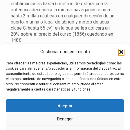
embarcaciones hasta 6 metros de eslora, con la
potencia adecuada a la misma, navegación diurna
hasta 2 millas náuticas en cualquier dirección de un
puerto, marina o lugar de abrigo y motos de agua
clase C, hasta 55 cv) en la que se les aplicará un
20% sobre el precio del curso (185€) quedando en
148€
Consultar en secretaria de la Escuela del Mar para
Gestionar consentimiento
los descuentos especiales para los títulos de Patrón
de Yate y Capitán de Yate
Para ofrecer las mejores experiencias, utilizamos tecnologías como las
cookies para almacenar y/o acceder a la información del dispositivo. El
consentimiento de estas tecnologías nos permitirá procesar datos como
el comportamiento de navegación o las identificaciones únicas en este
En los archivos adjuntos encontrará la información
sitio. No consentir o retirar el consentimiento, puede afectar
completa del curso PER así como el cartel de las
negativamente a ciertas características y funciones.
presentaciones del curso gratuitas y sin
compromiso.
Aceptar
Denegar
aviso legal
·
política de privacidad
·
política de