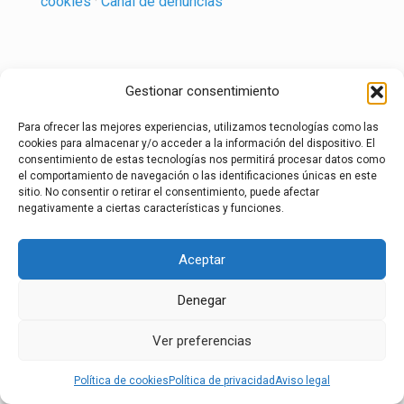
cookies
·
Canal de denuncias
Gestionar consentimiento
Para ofrecer las mejores experiencias, utilizamos tecnologías como las
cookies para almacenar y/o acceder a la información del dispositivo. El
consentimiento de estas tecnologías nos permitirá procesar datos como
el comportamiento de navegación o las identificaciones únicas en este
sitio. No consentir o retirar el consentimiento, puede afectar
negativamente a ciertas características y funciones.
Aceptar
Denegar
Ver preferencias
Política de cookies
Política de privacidad
Aviso legal