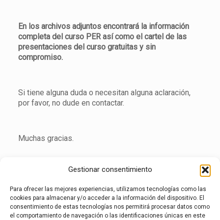
En los archivos adjuntos encontrará la información
completa del curso PER así como el cartel de las
presentaciones del curso gratuitas y sin
compromiso.
Si tiene alguna duda o necesitan alguna aclaración,
por favor, no dude en contactar.
Muchas gracias.
Gestionar consentimiento
Saludos
Para ofrecer las mejores experiencias, utilizamos tecnologías como las
1 PER DICIEMBRE 2017 COLEGIADOS, EMPLEADOS
cookies para almacenar y/o acceder a la información del dispositivo. El
Y FAMILIARES
consentimiento de estas tecnologías nos permitirá procesar datos como
el comportamiento de navegación o las identificaciones únicas en este
PRESENTACION CURSO PER DICIEMBRE 2017