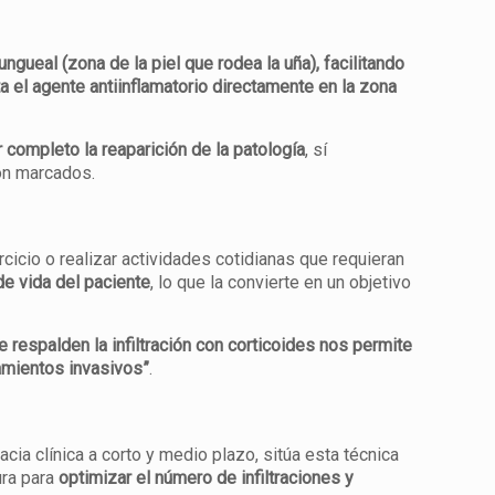
ungueal (zona de la piel que rodea la uña), facilitando
a el agente antiinflamatorio directamente en la zona
r completo la reaparición de la patología
, sí
ión marcados.
rcicio o realizar actividades cotidianas que requieran
 de vida del paciente
, lo que la convierte en un objetivo
 respalden la infiltración con corticoides nos permite
amientos invasivos”
.
ia clínica a corto y medio plazo, sitúa esta técnica
ura para
optimizar el número de infiltraciones y