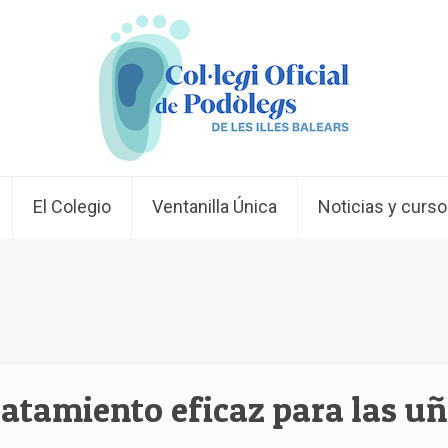
El Colegio
Ventanilla Única
Noticias y curs
tratamiento eficaz para las 