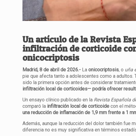
Un artículo de la Revista E
infiltración de corticoide c
onicocriptosis
Madrid, 8 de abril de 2026.-
La
onicocriptosis
, o
uña 
pie que afecta tanto a adolescentes como a adultos. T
sido la primera opción antes de considerar tratamien
infiltración local de corticoides— podría ofrecer resu
Un ensayo clínico publicado en la
Revista Española d
comparó la
infiltración local de corticoide
con el métod
una reducción de inflamación de 1,9 mm frente a 1 mm
Además, aunque la reducción del dolor también fue may
diferencia no es muy significativa en términos estadí