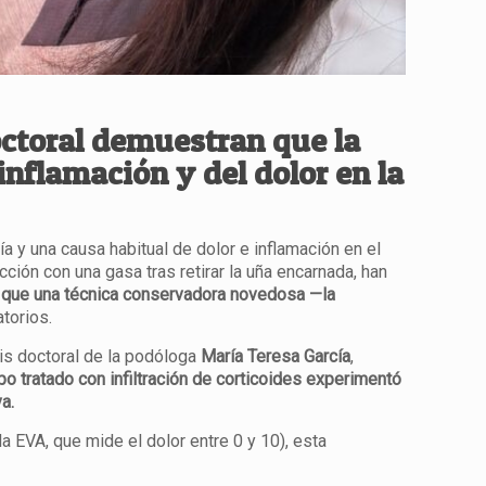
octoral demuestran que la
inflamación y del dolor en la
a y una causa habitual de dolor e inflamación en el
ión con una gasa tras retirar la uña encarnada, han
n que una técnica conservadora novedosa —la
torios.
sis doctoral de la podóloga
María Teresa García
,
po tratado con infiltración de corticoides experimentó
a.
a EVA, que mide el dolor entre 0 y 10), esta