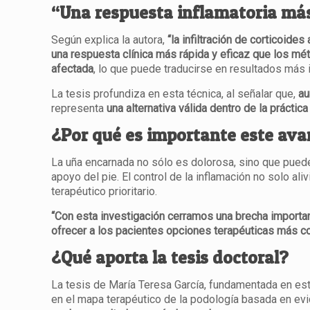
“Una respuesta inflamatoria más
Según explica la autora,
“la infiltración de corticoide
una respuesta clínica más rápida y eficaz que los 
afectada
, lo que puede traducirse en resultados más 
La tesis profundiza en esta técnica, al señalar que,
au
representa
una alternativa válida dentro de la prácti
¿Por qué es importante este av
La uña encarnada no sólo es dolorosa, sino que puede l
apoyo del pie. El control de la inflamación no solo ali
terapéutico prioritario.
“Con esta investigación cerramos una brecha important
ofrecer a los pacientes opciones terapéuticas más c
¿Qué aporta la tesis doctoral?
La tesis de María Teresa García, fundamentada en esto
en el mapa terapéutico de la podología basada en evi