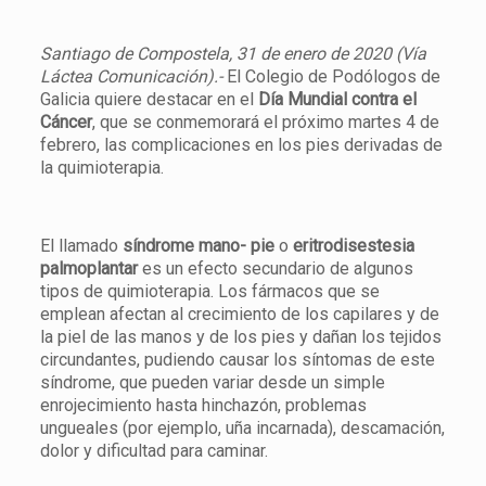
Santiago de Compostela, 31 de enero de 2020 (Vía
Láctea Comunicación).-
El Colegio de Podólogos de
Galicia quiere destacar en el
Día Mundial contra el
Cáncer
, que se conmemorará el próximo martes 4 de
febrero, las complicaciones en los pies derivadas de
la quimioterapia.
El llamado
síndrome mano- pie
o
eritrodisestesia
palmoplantar
es un efecto secundario de algunos
tipos de quimioterapia. Los fármacos que se
emplean afectan al crecimiento de los capilares y de
la piel de las manos y de los pies y dañan los tejidos
circundantes, pudiendo causar los síntomas de este
síndrome, que pueden variar desde un simple
enrojecimiento hasta hinchazón, problemas
ungueales (por ejemplo, uña incarnada), descamación,
dolor y dificultad para caminar.