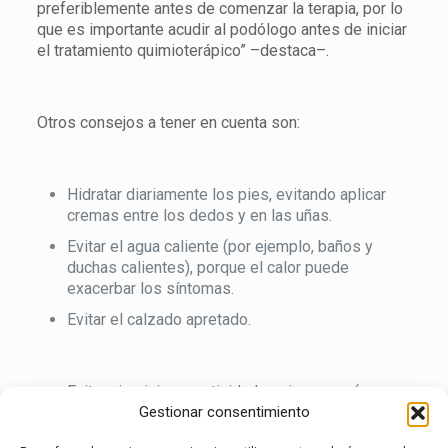
preferiblemente antes de comenzar la terapia, por lo
que es importante acudir al podólogo antes de iniciar
el tratamiento quimioterápico” –destaca–.
Otros consejos a tener en cuenta son:
Hidratar diariamente los pies, evitando aplicar
cremas entre los dedos y en las uñas.
Evitar el agua caliente (por ejemplo, baños y
duchas calientes), porque el calor puede
exacerbar los síntomas.
Evitar el calzado apretado.
Evitar ejercicios o actividades vigorosas (como
levantar objetos pesados o caminatas largas),
Gestionar consentimiento
especialmente durante el primer mes, para