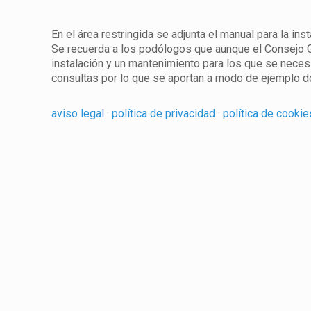
En el área restringida se adjunta el manual para la i
Se recuerda a los podólogos que aunque el Consejo G
instalación y un mantenimiento para los que se neces
consultas por lo que se aportan a modo de ejemplo d
aviso legal
·
política de privacidad
·
política de cooki