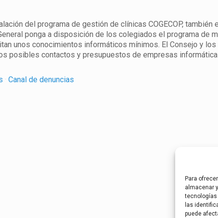
nstalación del programa de gestión de clínicas COGECOP, también 
eneral ponga a disposición de los colegiados el programa de ma
itan unos conocimientos informáticos mínimos. El Consejo y los 
os posibles contactos y presupuestos de empresas informáticas
es
·
Canal de denuncias
Para ofrece
almacenar y
tecnologías
las identifi
puede afect