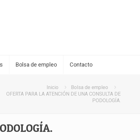
os
Bolsa de empleo
Contacto
Inicio
Bolsa de empleo
OFERTA PARA LA ATENCIÓN DE UNA CONSULTA DE
PODOLOGÍA.
PODOLOGÍA.