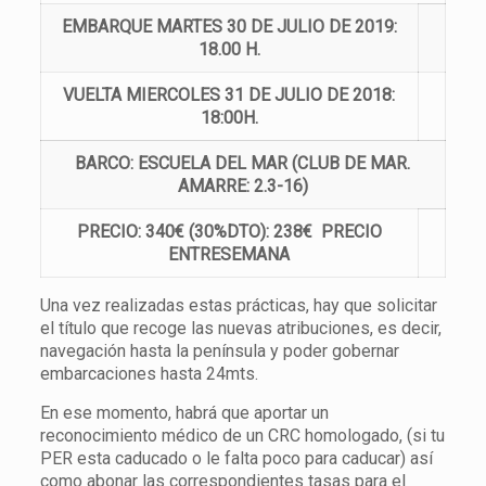
EMBARQUE MARTES 30 DE JULIO DE 2019:
18.00 H.
VUELTA MIERCOLES 31 DE JULIO DE 2018:
18:00H.
BARCO: ESCUELA DEL MAR (CLUB DE MAR.
AMARRE: 2.3-16)
PRECIO: 340€ (30%DTO): 238€ PRECIO
ENTRESEMANA
Una vez realizadas estas prácticas, hay que solicitar
el título que recoge las nuevas atribuciones, es decir,
navegación hasta la península y poder gobernar
embarcaciones hasta 24mts.
En ese momento, habrá que aportar un
reconocimiento médico de un CRC homologado, (si tu
PER esta caducado o le falta poco para caducar) así
como abonar las correspondientes tasas para el