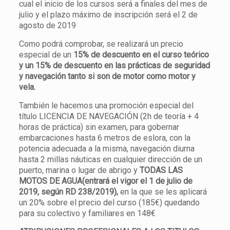
cual el inicio de los cursos será a finales del mes de
julio y el plazo máximo de inscripción será el 2 de
agosto de 2019
Como podrá comprobar, se realizará un precio
especial de un
15% de descuento en el curso teórico
y un 15% de descuento en las prácticas de seguridad
y navegación tanto si son de motor como motor y
vela.
También le hacemos una promoción especial del
título LICENCIA DE NAVEGACIÓN (2h de teoría + 4
horas de práctica) sin examen, para gobernar
embarcaciones hasta 6 metros de eslora, con la
potencia adecuada a la misma, navegación diurna
hasta 2 millas náuticas en cualquier dirección de un
puerto, marina o lugar de abrigo y
TODAS LAS
MOTOS DE AGUA
(entrará el vigor el 1 de julio de
2019, según RD 238/2019),
en la que se les aplicará
un 20% sobre el precio del curso (185€) quedando
para su colectivo y familiares en 148€