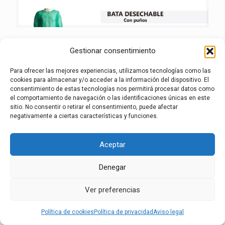
aviso legal
·
política de privacidad
·
política de
Gestionar consentimiento
cookies
·
Canal de denuncias
Para ofrecer las mejores experiencias, utilizamos tecnologías como las
cookies para almacenar y/o acceder a la información del dispositivo. El
consentimiento de estas tecnologías nos permitirá procesar datos como
el comportamiento de navegación o las identificaciones únicas en este
sitio. No consentir o retirar el consentimiento, puede afectar
negativamente a ciertas características y funciones.
Aceptar
Denegar
Ver preferencias
Política de cookies
Política de privacidad
Aviso legal