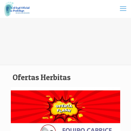
Ofertas Herbitas