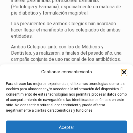
interés para ambas profesiones sanitarias
(Podología y Farmacia), especialmente en materia de
pie diabético y formulación magistral.
Los presidentes de ambos Colegios han acordado
hacer llegar el manifiesto a los colegiados de ambas
entidades.
Ambos Colegios, junto con los de Médicos y
Dentistas, ya realizaron, a finales del pasado año, una
campaña conjunta de uso racional de los antibióticos.
Gestionar consentimiento
Para ofrecer las mejores experiencias, utilizamos tecnologías como las
cookies para almacenar y/o acceder a la información del dispositivo. El
Javier Alonso García
consentimiento de estas tecnologías nos permitirá procesar datos como
el comportamiento de navegación o las identificaciones únicas en este
Responsable Gabinete de Comunicación
sitio. No consentir o retirar el consentimiento, puede afectar
negativamente a ciertas características y funciones.
prensa@cgcop.es
Tel.
686 97 67 57
Aceptar