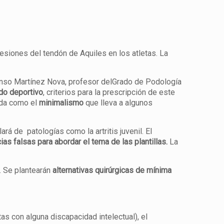
 lesiones del tendón de Aquiles en los atletas. La
onso Martínez Nova, profesor delGrado de Podología
do deportivo
, criterios para la prescripción de este
moda como el
minimalismo
que lleva a algunos
rá de patologías como la artritis juvenil. El
ias falsas para abordar el tema de las plantillas.
La
. Se plantearán
alternativas quirúrgicas de mínima
as con alguna discapacidad intelectual), el