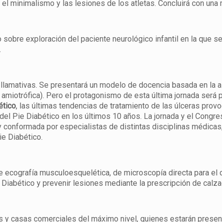
tar el minimalismo y las lesiones de los atletas. Concluirá con 
sobre exploración del paciente neurológico infantil en la que se
.
llamativas. Se presentará un modelo de docencia basada en la as
l amiotrófica). Pero el protagonismo de esta última jornada será 
ético
, las últimas tendencias de tratamiento de las úlceras pro
 del Pie Diabético en los últimos 10 años. La jornada y el Cong
y conformada por especialistas de distintas disciplinas médicas
ie Diabético.
de ecografía musculoesquelética, de microscopía directa para el 
e Diabético y prevenir lesiones mediante la prescripción de calza
ios y casas comerciales del máximo nivel, quienes estarán pres