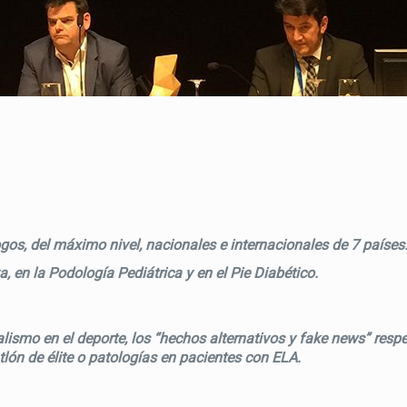
os, del máximo nivel, nacionales e internacionales de 7 países
, en la Podología Pediátrica y en el Pie Diabético.
smo en el deporte, los “hechos alternativos y fake news” respect
atlón de élite o patologías en pacientes con ELA.