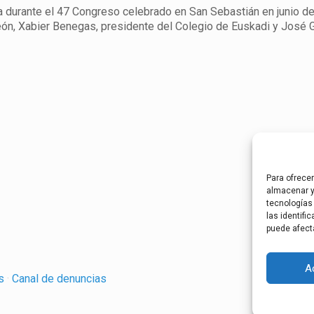
durante el 47 Congreso celebrado en San Sebastián en junio de
eón, Xabier Benegas, presidente del Colegio de Euskadi y José 
Para ofrece
almacenar y
tecnologías
las identifi
puede afect
A
es
·
Canal de denuncias