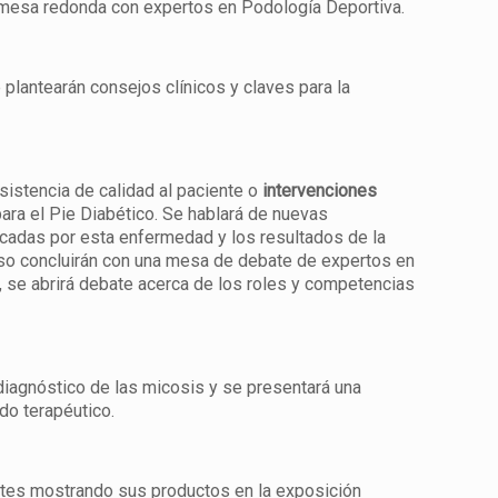
una mesa redonda con expertos en Podología Deportiva.
 plantearán consejos clínicos y claves para la
istencia de calidad al paciente o
intervenciones
para el Pie Diabético. Se hablará de nuevas
vocadas por esta enfermedad y los resultados de la
reso concluirán con una mesa de debate de expertos en
, se abrirá debate acerca de los roles y competencias
diagnóstico de las micosis y se presentará una
do terapéutico.
entes mostrando sus productos en la exposición