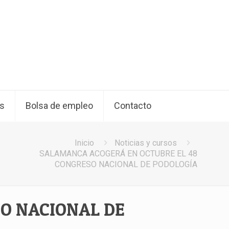
os
Bolsa de empleo
Contacto
Inicio
Noticias y cursos
SALAMANCA ACOGERÁ EN OCTUBRE EL 48
CONGRESO NACIONAL DE PODOLOGÍA
O NACIONAL DE