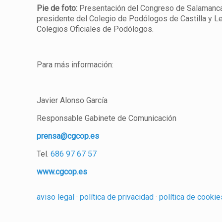
Pie de foto:
Presentación del Congreso de Salamanca 
presidente del Colegio de Podólogos de Castilla y L
Colegios Oficiales de Podólogos.
Para más información:
Javier Alonso García
Responsable Gabinete de Comunicación
prensa@cgcop.es
Tel.
686 97 67 57
www.cgcop.es
aviso legal
·
política de privacidad
·
política de cooki