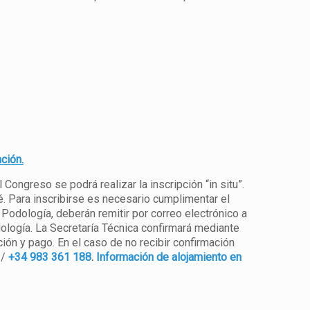
ción.
Congreso se podrá realizar la inscripción “in situ”.
é. Para inscribirse es necesario cumplimentar el
 Podología, deberán remitir por correo electrónico a
dología. La Secretaría Técnica confirmará mediante
ción y pago. En el caso de no recibir confirmación
/
+34 983 361 188
.
Información de alojamiento en