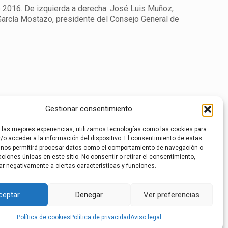
 2016. De izquierda a derecha: José Luis Muñoz,
García Mostazo, presidente del Consejo General de
Gestionar consentimiento
r las mejores experiencias, utilizamos tecnologías como las cookies para
/o acceder a la información del dispositivo. El consentimiento de estas
 nos permitirá procesar datos como el comportamiento de navegación o
caciones únicas en este sitio. No consentir o retirar el consentimiento,
ar negativamente a ciertas características y funciones.
ceptar
Denegar
Ver preferencias
Política de cookies
Política de privacidad
Aviso legal