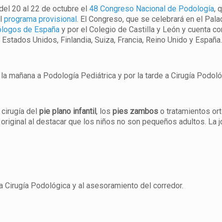
el 20 al 22 de octubre el
48 Congreso Nacional de Podología
, 
el
programa provisional
. El Congreso, que se celebrará en el Pa
dólogos de España
y por el Colegio de Castilla y León y cuenta c
Estados Unidos, Finlandia, Suiza, Francia, Reino Unido y España
 la mañana a Podología Pediátrica y por la tarde a Cirugía Podoló
 cirugía del
pie plano infantil
, los
pies zambos
o tratamientos or
original al destacar que los niños no son pequeños adultos. La 
la Cirugía Podológica y al asesoramiento del corredor.