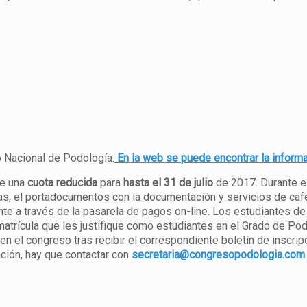
o Nacional de Podología.
En la web se puede encontrar la informa
te una
cuota reducida
para
hasta el 31 de julio
de 2017. Durante el 
icas, el portadocumentos con la documentación y servicios de caf
ente a través de la pasarela de pagos on-line. Los estudiantes de
matrícula que les justifique como estudiantes en el Grado de Po
 en el congreso tras recibir el correspondiente boletín de inscrip
ción, hay que contactar con
secretaria@congresopodologia.com