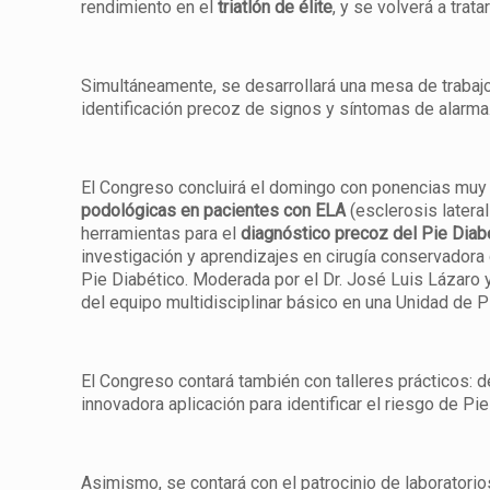
rendimiento en el
triatlón de élite
, y se volverá a tra
Simultáneamente, se desarrollará una mesa de trabajo 
identificación precoz de signos y síntomas de alarma
El Congreso concluirá el domingo con ponencias muy 
podológicas en pacientes con ELA
(esclerosis latera
herramientas para el
diagnóstico precoz del Pie Diab
investigación y aprendizajes en cirugía conservadora
Pie Diabético. Moderada por el Dr. José Luis Lázaro 
del equipo multidisciplinar básico en una Unidad de P
El Congreso contará también con talleres prácticos: 
innovadora aplicación para identificar el riesgo de Pi
Asimismo, se contará con el patrocinio de laborator