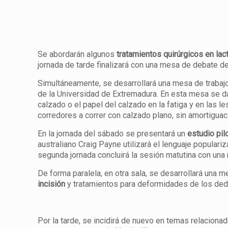
Se abordarán algunos
tratamientos quirúrgicos en lac
jornada de tarde finalizará con una mesa de debate d
Simultáneamente, se desarrollará una mesa de trabaj
de la Universidad de Extremadura. En esta mesa se d
calzado o el papel del calzado en la fatiga y en las 
corredores a correr con calzado plano, sin amortiguac
En la jornada del sábado se presentará un
estudio pil
australiano Craig Payne utilizará el lenguaje popular
segunda jornada concluirá la sesión matutina con un
De forma paralela, en otra sala, se desarrollará una
incisión
y tratamientos para deformidades de los ded
Por la tarde, se incidirá de nuevo en temas relaciona