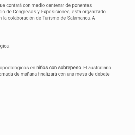
que contará con medio centenar de ponentes
lacio de Congresos y Exposiciones, está organizado
on la colaboración de Turismo de Salamanca. A
.
gica.
topodológicos en
niños con sobrepeso
. El australiano
jornada de mañana finalizará con una mesa de debate