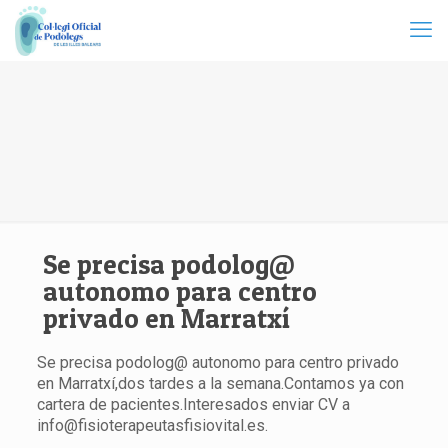
Se precisa podolog@
autonomo para centro
privado en Marratxí
Se precisa podolog@ autonomo para centro privado
en Marratxí,dos tardes a la semana.Contamos ya con
cartera de pacientes.Interesados enviar CV a
info@fisioterapeutasfisiovital.es.