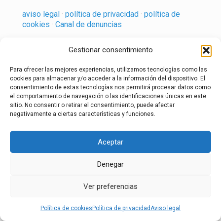
aviso legal
·
política de privacidad
·
política de
cookies
·
Canal de denuncias
Gestionar consentimiento
Para ofrecer las mejores experiencias, utilizamos tecnologías como las
cookies para almacenar y/o acceder a la información del dispositivo. El
consentimiento de estas tecnologías nos permitirá procesar datos como
el comportamiento de navegación o las identificaciones únicas en este
sitio. No consentir o retirar el consentimiento, puede afectar
negativamente a ciertas características y funciones.
Aceptar
Denegar
Ver preferencias
Política de cookies
Política de privacidad
Aviso legal