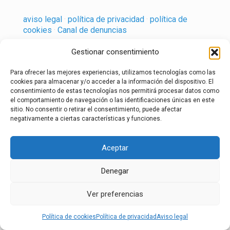
aviso legal
·
política de privacidad
·
política de
cookies
·
Canal de denuncias
Gestionar consentimiento
Para ofrecer las mejores experiencias, utilizamos tecnologías como las
cookies para almacenar y/o acceder a la información del dispositivo. El
consentimiento de estas tecnologías nos permitirá procesar datos como
el comportamiento de navegación o las identificaciones únicas en este
sitio. No consentir o retirar el consentimiento, puede afectar
negativamente a ciertas características y funciones.
Aceptar
Denegar
Ver preferencias
Política de cookies
Política de privacidad
Aviso legal