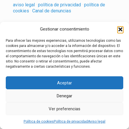
aviso legal
·
política de privacidad
·
política de
cookies
·
Canal de denuncias
Gestionar consentimiento
Para ofrecer las mejores experiencias, utilizamos tecnologías como las
cookies para almacenar y/o acceder a la información del dispositivo. El
consentimiento de estas tecnologías nos permitirá procesar datos como
el comportamiento de navegación o las identificaciones únicas en este
sitio. No consentir o retirar el consentimiento, puede afectar
negativamente a ciertas características y funciones.
Aceptar
Denegar
Ver preferencias
Política de cookies
Política de privacidad
Aviso legal