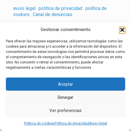
aviso legal
·
política de privacidad
·
política de
cookies
·
Canal de denuncias
Gestionar consentimiento
Para ofrecer las mejores experiencias, utilizamos tecnologías como las
cookies para almacenar y/o acceder a la información del dispositivo. El
consentimiento de estas tecnologías nos permitirá procesar datos como
el comportamiento de navegación o las identificaciones únicas en este
sitio. No consentir o retirar el consentimiento, puede afectar
negativamente a ciertas características y funciones.
Aceptar
Denegar
Ver preferencias
Política de cookies
Política de privacidad
Aviso legal