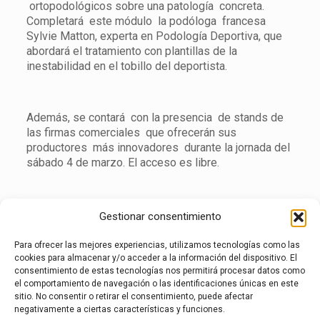
ortopodológicos sobre una patología concreta.
Completará este módulo la podóloga francesa
Sylvie Matton, experta en Podología Deportiva, que
abordará el tratamiento con plantillas de la
inestabilidad en el tobillo del deportista.
Además, se contará con la presencia de stands de
las firmas comerciales que ofrecerán sus
productores más innovadores durante la jornada del
sábado 4 de marzo. El acceso es libre.
Gestionar consentimiento
SE ADJUNTA EL PROGRAMA COMPLETO
Para ofrecer las mejores experiencias, utilizamos tecnologías como las
cookies para almacenar y/o acceder a la información del dispositivo. El
consentimiento de estas tecnologías nos permitirá procesar datos como
el comportamiento de navegación o las identificaciones únicas en este
A lo largo de las Jornadas el vocal de Comunicación
sitio. No consentir o retirar el consentimiento, puede afectar
del Colegio de Madrid, Miguel Cánovas, estará a
negativamente a ciertas características y funciones.