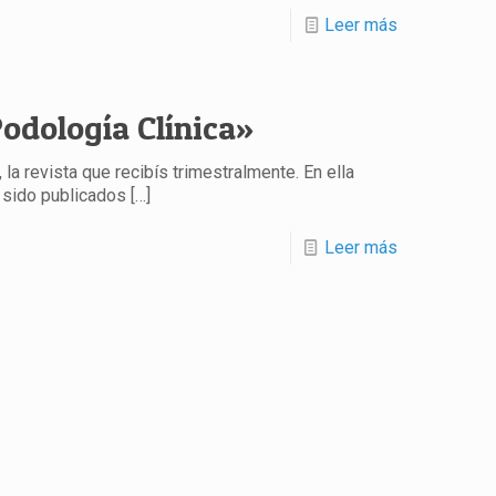
Leer más
odología Clínica»
la revista que recibís trimestralmente. En ella
n sido publicados
[…]
Leer más