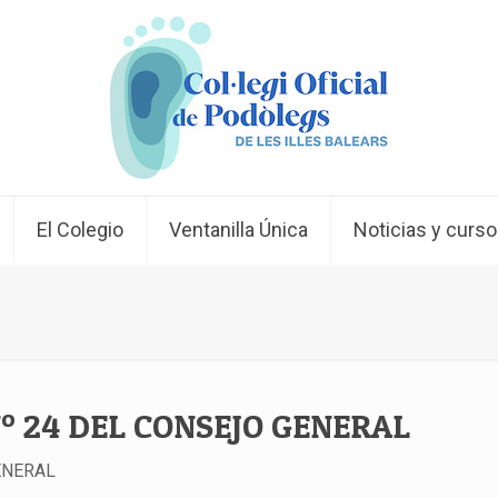
El Colegio
Ventanilla Única
Noticias y curs
º 24 DEL CONSEJO GENERAL
ENERAL