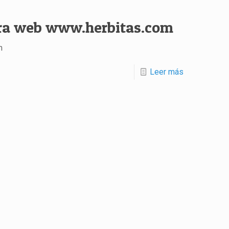
tra web www.herbitas.com
m
Leer más