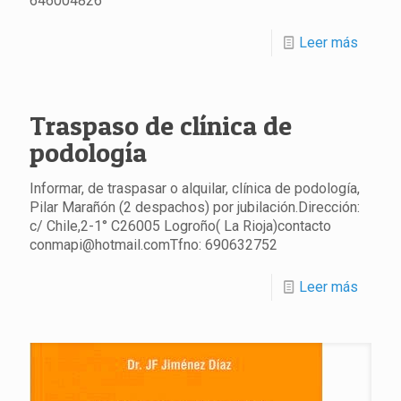
646004826
Leer más
Traspaso de clínica de
podología
Informar, de traspasar o alquilar, clínica de podología,
Pilar Marañón (2 despachos) por jubilación.Dirección:
c/ Chile,2-1° C26005 Logroño( La Rioja)contacto
conmapi@hotmail.comTfno: 690632752
Leer más