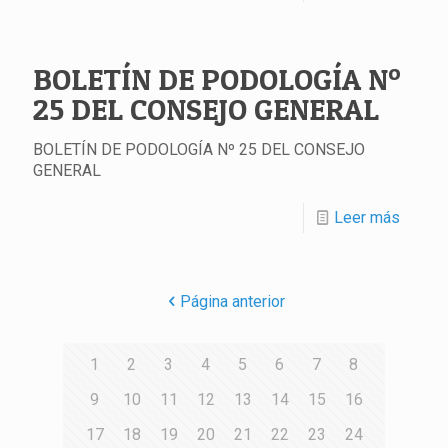
BOLETÍN DE PODOLOGÍA Nº
25 DEL CONSEJO GENERAL
BOLETÍN DE PODOLOGÍA Nº 25 DEL CONSEJO
GENERAL
Leer más
Página anterior
1
2
3
4
5
6
7
8
9
10
11
12
13
14
15
16
17
18
19
20
21
22
23
24