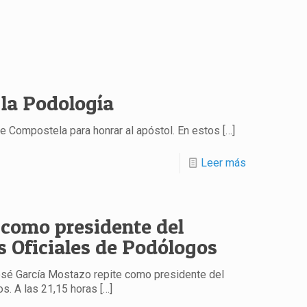
 la Podología
e Compostela para honrar al apóstol. En estos
[…]
Leer más
 como presidente del
s Oficiales de Podólogos
osé García Mostazo repite como presidente del
s. A las 21,15 horas
[…]