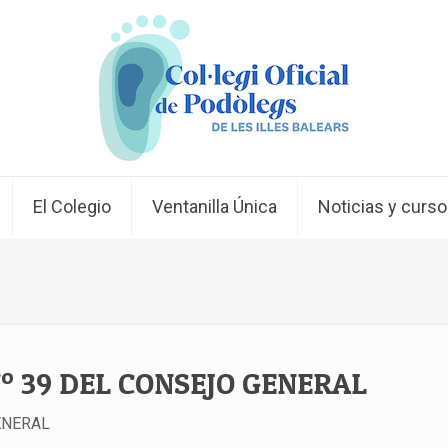
El Colegio
Ventanilla Única
Noticias y curs
º 39 DEL CONSEJO GENERAL
ENERAL