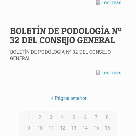
Leer más
BOLETÍN DE PODOLOGÍA Nº
32 DEL CONSEJO GENERAL
BOLETÍN DE PODOLOGÍA Nº 32 DEL CONSEJO
GENERAL
Leer más
Página anterior
1
2
3
4
5
6
7
8
9
10
11
12
13
14
15
16